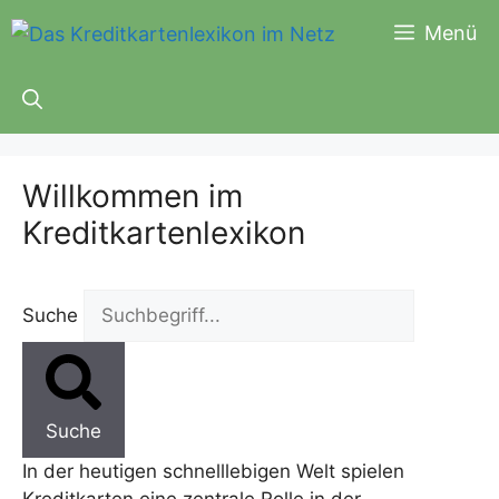
Zum
Menü
Inhalt
springen
Willkommen im
Kreditkartenlexikon
Suche
Suche
In der heutigen schnelllebigen Welt spielen