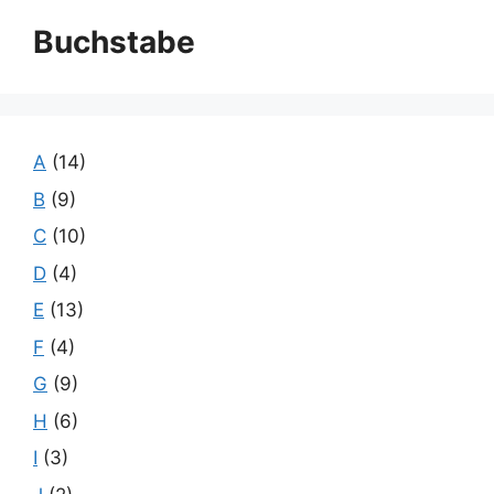
Buchstabe
A
(14)
B
(9)
C
(10)
D
(4)
E
(13)
F
(4)
G
(9)
H
(6)
I
(3)