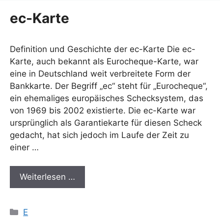
ec-Karte
Definition und Geschichte der ec-Karte Die ec-
Karte, auch bekannt als Eurocheque-Karte, war
eine in Deutschland weit verbreitete Form der
Bankkarte. Der Begriff „ec“ steht für „Eurocheque“,
ein ehemaliges europäisches Schecksystem, das
von 1969 bis 2002 existierte. Die ec-Karte war
ursprünglich als Garantiekarte für diesen Scheck
gedacht, hat sich jedoch im Laufe der Zeit zu
einer …
Weiterlesen …
Kategorien
E