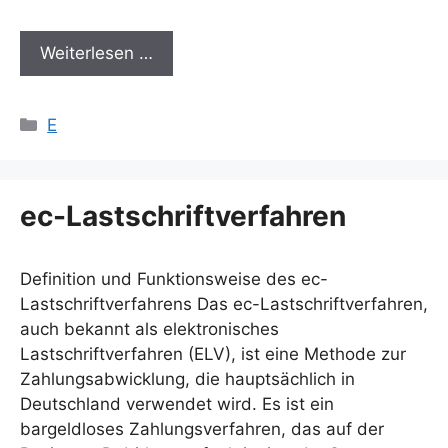
Weiterlesen …
Kategorien
E
ec-Lastschriftverfahren
Definition und Funktionsweise des ec-
Lastschriftverfahrens Das ec-Lastschriftverfahren,
auch bekannt als elektronisches
Lastschriftverfahren (ELV), ist eine Methode zur
Zahlungsabwicklung, die hauptsächlich in
Deutschland verwendet wird. Es ist ein
bargeldloses Zahlungsverfahren, das auf der