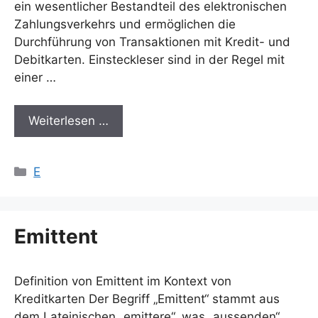
ein wesentlicher Bestandteil des elektronischen
Zahlungsverkehrs und ermöglichen die
Durchführung von Transaktionen mit Kredit- und
Debitkarten. Einsteckleser sind in der Regel mit
einer …
Weiterlesen …
Kategorien
E
Emittent
Definition von Emittent im Kontext von
Kreditkarten Der Begriff „Emittent“ stammt aus
dem Lateinischen „emittere“, was „aussenden“