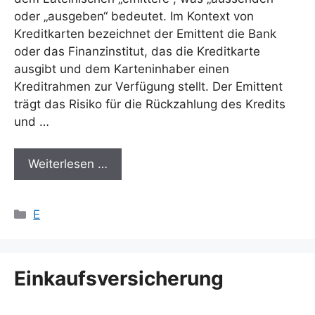
oder „ausgeben“ bedeutet. Im Kontext von
Kreditkarten bezeichnet der Emittent die Bank
oder das Finanzinstitut, das die Kreditkarte
ausgibt und dem Karteninhaber einen
Kreditrahmen zur Verfügung stellt. Der Emittent
trägt das Risiko für die Rückzahlung des Kredits
und …
Weiterlesen …
Kategorien
E
Einkaufsversicherung