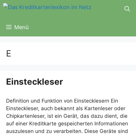
Zum
Inhalt
springen
Menü
E
Einsteckleser
Definition und Funktion von Einstecklesern Ein
Einsteckleser, auch bekannt als Kartenleser oder
Chipkartenleser, ist ein Gerät, das dazu dient, die
auf einer Kreditkarte gespeicherten Informationen
auszulesen und zu verarbeiten. Diese Geräte sind