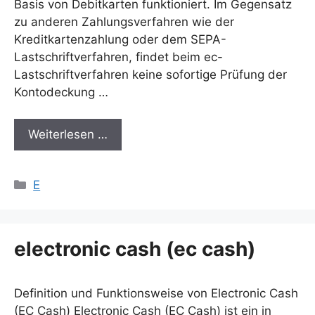
Basis von Debitkarten funktioniert. Im Gegensatz
zu anderen Zahlungsverfahren wie der
Kreditkartenzahlung oder dem SEPA-
Lastschriftverfahren, findet beim ec-
Lastschriftverfahren keine sofortige Prüfung der
Kontodeckung …
Weiterlesen …
Kategorien
E
electronic cash (ec cash)
Definition und Funktionsweise von Electronic Cash
(EC Cash) Electronic Cash (EC Cash) ist ein in