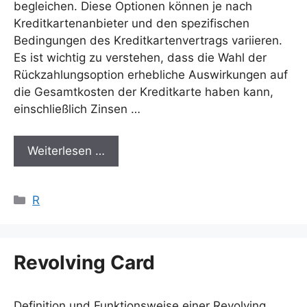
begleichen. Diese Optionen können je nach
Kreditkartenanbieter und den spezifischen
Bedingungen des Kreditkartenvertrags variieren.
Es ist wichtig zu verstehen, dass die Wahl der
Rückzahlungsoption erhebliche Auswirkungen auf
die Gesamtkosten der Kreditkarte haben kann,
einschließlich Zinsen …
Weiterlesen …
Kategorien
R
Revolving Card
Definition und Funktionsweise einer Revolving