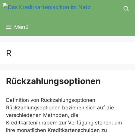
Zum
Inhalt
springen
Menü
R
Rückzahlungsoptionen
Definition von Rückzahlungsoptionen
Rückzahlungsoptionen beziehen sich auf die
verschiedenen Methoden, die
Kreditkarteninhabern zur Verfügung stehen, um
ihre monatlichen Kreditkartenschulden zu