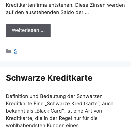
Kreditkartenfirma entstehen. Diese Zinsen werden
auf den ausstehenden Saldo der …
Weiterlesen …
Kategorien
S
Schwarze Kreditkarte
Definition und Bedeutung der Schwarzen
Kreditkarte Eine „Schwarze Kreditkarte“, auch
bekannt als „Black Card“, ist eine Art von
Kreditkarte, die in der Regel nur für die
wohlhabendsten Kunden eines