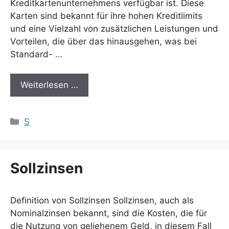
Kreditkartenunternehmens verfügbar ist. Diese
Karten sind bekannt für ihre hohen Kreditlimits
und eine Vielzahl von zusätzlichen Leistungen und
Vorteilen, die über das hinausgehen, was bei
Standard- …
Weiterlesen …
Kategorien
S
Sollzinsen
Definition von Sollzinsen Sollzinsen, auch als
Nominalzinsen bekannt, sind die Kosten, die für
die Nutzung von geliehenem Geld, in diesem Fall