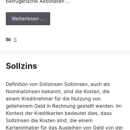
betrügerische Aktivitäten …
Weiterlesen …
Kategorien
S
Sollzins
Definition von Sollzinsen Sollzinsen, auch als
Nominalzinsen bekannt, sind die Kosten, die
einem Kreditnehmer für die Nutzung von
geliehenem Geld in Rechnung gestellt werden. Im
Kontext der Kreditkarten bedeutet dies, dass
Sollzinsen die Kosten sind, die einem
Karteninhaber für das Ausleihen von Geld von der