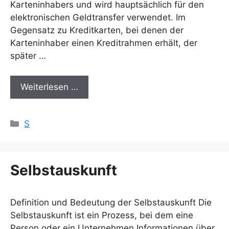
Karteninhabers und wird hauptsächlich für den
elektronischen Geldtransfer verwendet. Im
Gegensatz zu Kreditkarten, bei denen der
Karteninhaber einen Kreditrahmen erhält, der
später …
Weiterlesen …
Kategorien
S
Selbstauskunft
Definition und Bedeutung der Selbstauskunft Die
Selbstauskunft ist ein Prozess, bei dem eine
Person oder ein Unternehmen Informationen über