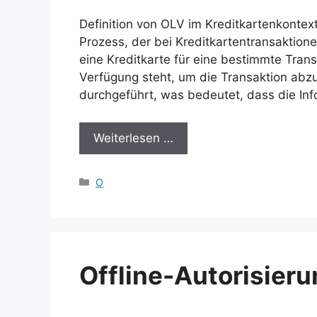
Definition von OLV im Kreditkartenkontext
Prozess, der bei Kreditkartentransaktion
eine Kreditkarte für eine bestimmte Trans
Verfügung steht, um die Transaktion abzu
durchgeführt, was bedeutet, dass die Inf
Weiterlesen …
Kategorien
O
Offline-Autorisier