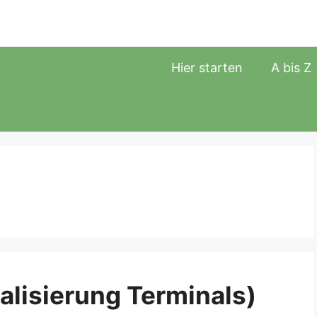
Hier starten
A bis Z
alisierung Terminals)