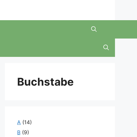
Buchstabe
A
(14)
B
(9)