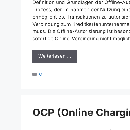
Definition und Grundlagen der Offline-Auto
Prozess, der im Rahmen der Nutzung einer
ermöglicht es, Transaktionen zu autorisie
Verbindung zum Kreditkartenunternehmen
muss. Die Offline-Autorisierung ist besond
sofortige Online-Verbindung nicht möglic
Weiterlesen …
Kategorien
O
OCP (Online Chargi