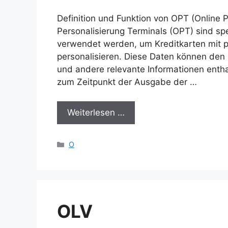
Definition und Funktion von OPT (Online P
Personalisierung Terminals (OPT) sind spez
verwendet werden, um Kreditkarten mit p
personalisieren. Diese Daten können de
und andere relevante Informationen enthal
zum Zeitpunkt der Ausgabe der …
Weiterlesen …
Kategorien
O
OLV