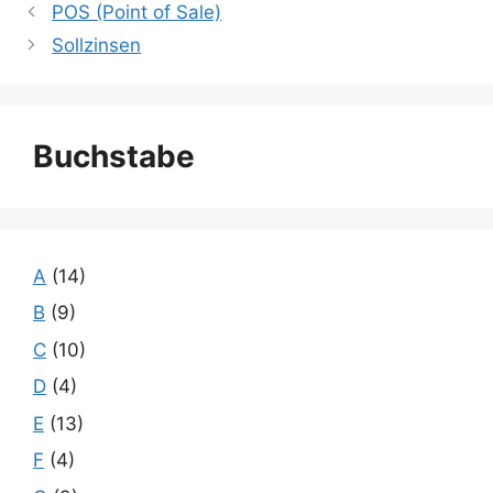
POS (Point of Sale)
Sollzinsen
Buchstabe
A
(14)
B
(9)
C
(10)
D
(4)
E
(13)
F
(4)