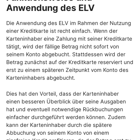
Anwendung des ELV
Die Anwendung des ELV im Rahmen der Nutzung
einer Kreditkarte ist recht einfach. Wenn der
Karteninhaber eine Zahlung mit seiner Kreditkarte
tätigt, wird der fällige Betrag nicht sofort von
seinem Konto abgebucht. Stattdessen wird der
Betrag zunächst auf der Kreditkarte reserviert und
erst zu einem späteren Zeitpunkt vom Konto des
Karteninhabers abgebucht.
Dies hat den Vorteil, dass der Karteninhaber
einen besseren Überblick über seine Ausgaben
hat und eventuell notwendige Rückbuchungen
einfacher durchgeführt werden können. Zudem
kann der Karteninhaber durch die spätere
Abbuchung von seinem Konto von einem