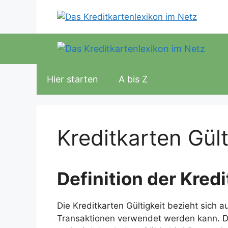
Zum
Inhalt
springen
Hier starten
A bis Z
Kreditkarten Gült
Definition der Kredi
Die Kreditkarten Gültigkeit bezieht sich a
Transaktionen verwendet werden kann. Di