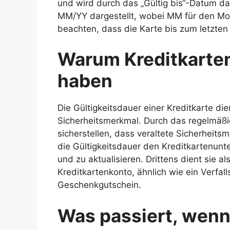
und wird durch das „Gültig bis“-Datum dar
MM/YY dargestellt, wobei MM für den Mona
beachten, dass die Karte bis zum letzten
Warum Kreditkarten
haben
Die Gültigkeitsdauer einer Kreditkarte di
Sicherheitsmerkmal. Durch das regelmäß
sicherstellen, dass veraltete Sicherheits
die Gültigkeitsdauer den Kreditkartenun
und zu aktualisieren. Drittens dient sie al
Kreditkartenkonto, ähnlich wie ein Verfa
Geschenkgutschein.
Was passiert, wenn 