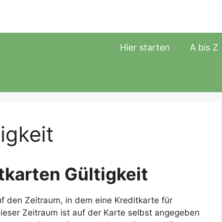
Hier starten
A bis Z
igkeit
tkarten Gültigkeit
uf den Zeitraum, in dem eine Kreditkarte für
eser Zeitraum ist auf der Karte selbst angegeben