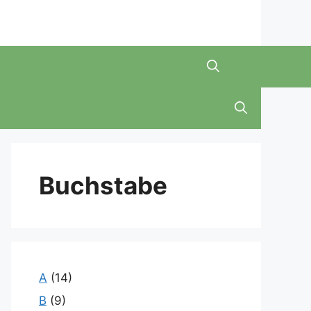
Buchstabe
A
(14)
B
(9)