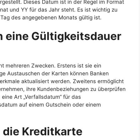
gestellt. Dieses Datum ist in der Regel im Format
t und YY für das Jahr steht. Es ist wichtig zu
 Tag des angegebenen Monats gültig ist.
 eine Gültigkeitsdauer
ent mehreren Zwecken. Erstens ist sie ein
ige Austauschen der Karten können Banken
merkmale aktualisiert werden. Zweitens ermöglicht
ternehmen, ihre Kundenbeziehungen zu überprüfen
s eine Art „Verfallsdatum“ für das
llsdatum auf einem Gutschein oder einem
die Kreditkarte