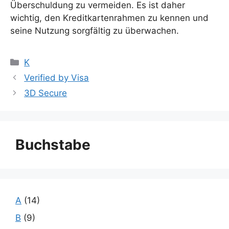
Überschuldung zu vermeiden. Es ist daher
wichtig, den Kreditkartenrahmen zu kennen und
seine Nutzung sorgfältig zu überwachen.
Kategorien
K
Verified by Visa
3D Secure
Buchstabe
A
(14)
B
(9)