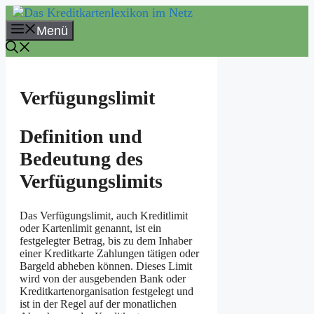
Zum
Inhalt
Menü
springen
Verfügungslimit
Definition und
Bedeutung des
Verfügungslimits
Das Verfügungslimit, auch Kreditlimit
oder Kartenlimit genannt, ist ein
festgelegter Betrag, bis zu dem Inhaber
einer Kreditkarte Zahlungen tätigen oder
Bargeld abheben können. Dieses Limit
wird von der ausgebenden Bank oder
Kreditkartenorganisation festgelegt und
ist in der Regel auf der monatlichen