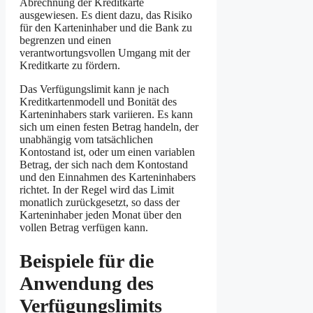
Abrechnung der Kreditkarte
ausgewiesen. Es dient dazu, das Risiko
für den Karteninhaber und die Bank zu
begrenzen und einen
verantwortungsvollen Umgang mit der
Kreditkarte zu fördern.
Das Verfügungslimit kann je nach
Kreditkartenmodell und Bonität des
Karteninhabers stark variieren. Es kann
sich um einen festen Betrag handeln, der
unabhängig vom tatsächlichen
Kontostand ist, oder um einen variablen
Betrag, der sich nach dem Kontostand
und den Einnahmen des Karteninhabers
richtet. In der Regel wird das Limit
monatlich zurückgesetzt, so dass der
Karteninhaber jeden Monat über den
vollen Betrag verfügen kann.
Beispiele für die
Anwendung des
Verfügungslimits