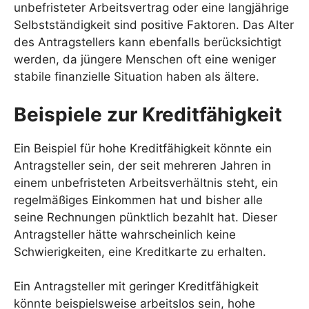
unbefristeter Arbeitsvertrag oder eine langjährige
Selbstständigkeit sind positive Faktoren. Das Alter
des Antragstellers kann ebenfalls berücksichtigt
werden, da jüngere Menschen oft eine weniger
stabile finanzielle Situation haben als ältere.
Beispiele zur Kreditfähigkeit
Ein Beispiel für hohe Kreditfähigkeit könnte ein
Antragsteller sein, der seit mehreren Jahren in
einem unbefristeten Arbeitsverhältnis steht, ein
regelmäßiges Einkommen hat und bisher alle
seine Rechnungen pünktlich bezahlt hat. Dieser
Antragsteller hätte wahrscheinlich keine
Schwierigkeiten, eine Kreditkarte zu erhalten.
Ein Antragsteller mit geringer Kreditfähigkeit
könnte beispielsweise arbeitslos sein, hohe