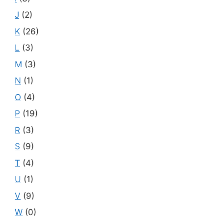
J
(2)
K
(26)
L
(3)
M
(3)
N
(1)
O
(4)
P
(19)
R
(3)
S
(9)
T
(4)
U
(1)
V
(9)
W
(0)