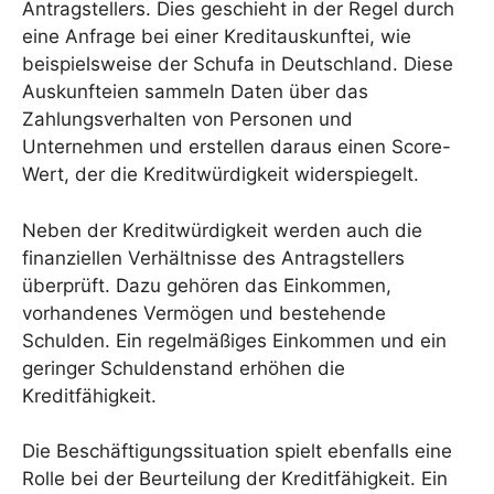
Antragstellers. Dies geschieht in der Regel durch
eine Anfrage bei einer Kreditauskunftei, wie
beispielsweise der Schufa in Deutschland. Diese
Auskunfteien sammeln Daten über das
Zahlungsverhalten von Personen und
Unternehmen und erstellen daraus einen Score-
Wert, der die Kreditwürdigkeit widerspiegelt.
Neben der Kreditwürdigkeit werden auch die
finanziellen Verhältnisse des Antragstellers
überprüft. Dazu gehören das Einkommen,
vorhandenes Vermögen und bestehende
Schulden. Ein regelmäßiges Einkommen und ein
geringer Schuldenstand erhöhen die
Kreditfähigkeit.
Die Beschäftigungssituation spielt ebenfalls eine
Rolle bei der Beurteilung der Kreditfähigkeit. Ein