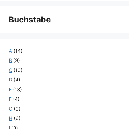
Buchstabe
A
(14)
B
(9)
C
(10)
D
(4)
E
(13)
F
(4)
G
(9)
H
(6)
I
(3)