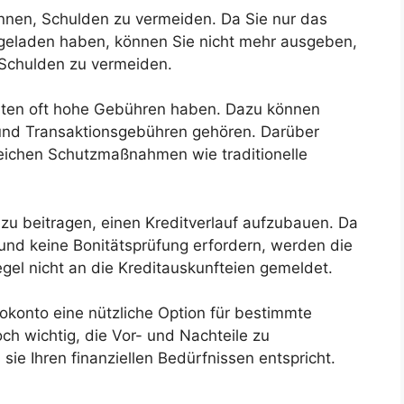
 können, Schulden zu vermeiden. Da Sie nur das
geladen haben, können Sie nicht mehr ausgeben,
 Schulden zu vermeiden.
arten oft hohe Gebühren haben. Dazu können
und Transaktionsgebühren gehören. Darüber
gleichen Schutzmaßnahmen wie traditionelle
dazu beitragen, einen Kreditverlauf aufzubauen. Da
 und keine Bonitätsprüfung erfordern, werden die
egel nicht an die Kreditauskunfteien gemeldet.
okonto eine nützliche Option für bestimmte
och wichtig, die Vor- und Nachteile zu
sie Ihren finanziellen Bedürfnissen entspricht.