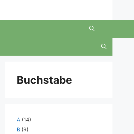
Buchstabe
A
(14)
B
(9)