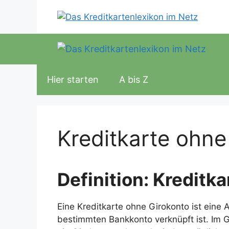
Zum
Inhalt
springen
Hier starten
A bis Z
Kreditkarte ohne
Definition: Kreditk
Eine Kreditkarte ohne Girokonto ist eine A
bestimmten Bankkonto verknüpft ist. Im 