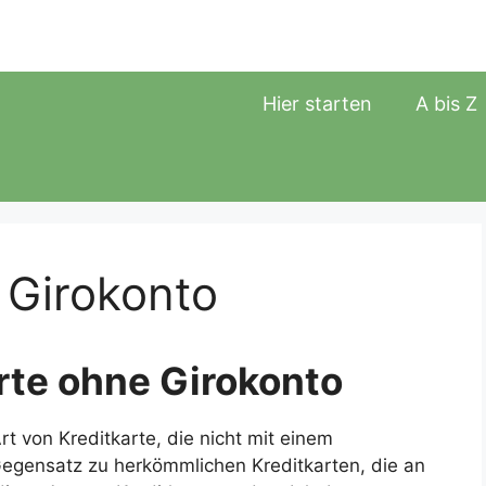
Hier starten
A bis Z
 Girokonto
arte ohne Girokonto
rt von Kreditkarte, die nicht mit einem
Gegensatz zu herkömmlichen Kreditkarten, die an