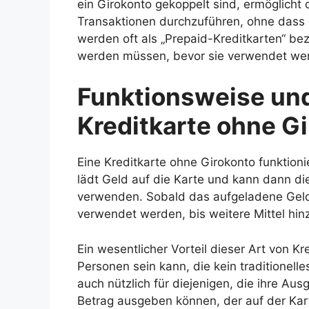
ein Girokonto gekoppelt sind, ermöglicht 
Transaktionen durchzuführen, ohne dass ei
werden oft als „Prepaid-Kreditkarten“ be
werden müssen, bevor sie verwendet we
Funktionsweise un
Kreditkarte ohne G
Eine Kreditkarte ohne Girokonto funktioni
lädt Geld auf die Karte und kann dann di
verwenden. Sobald das aufgeladene Geld 
verwendet werden, bis weitere Mittel hi
Ein wesentlicher Vorteil dieser Art von Kre
Personen sein kann, die kein traditionel
auch nützlich für diejenigen, die ihre Au
Betrag ausgeben können, der auf der Kar