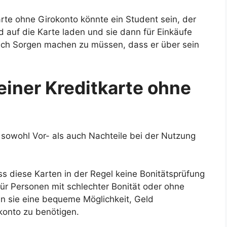
karte ohne Girokonto könnte ein Student sein, der
d auf die Karte laden und sie dann für Einkäufe
ich Sorgen machen zu müssen, dass er über sein
einer Kreditkarte ohne
 sowohl Vor- als auch Nachteile bei der Nutzung
ss diese Karten in der Regel keine Bonitätsprüfung
für Personen mit schlechter Bonität oder ohne
en sie eine bequeme Möglichkeit, Geld
konto zu benötigen.