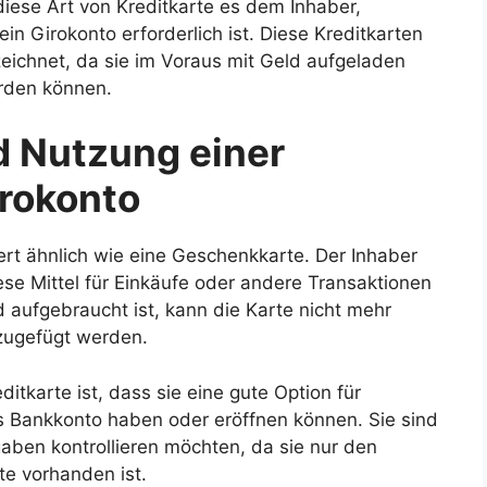
diese Art von Kreditkarte es dem Inhaber,
n Girokonto erforderlich ist. Diese Kreditkarten
zeichnet, da sie im Voraus mit Geld aufgeladen
rden können.
d Nutzung einer
irokonto
ert ähnlich wie eine Geschenkkarte. Der Inhaber
ese Mittel für Einkäufe oder andere Transaktionen
aufgebraucht ist, kann die Karte nicht mehr
nzugefügt werden.
ditkarte ist, dass sie eine gute Option für
les Bankkonto haben oder eröffnen können. Sie sind
sgaben kontrollieren möchten, da sie nur den
te vorhanden ist.