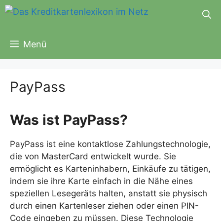
Zum
Inhalt
springen
Menü
PayPass
Was ist PayPass?
PayPass ist eine kontaktlose Zahlungstechnologie,
die von MasterCard entwickelt wurde. Sie
ermöglicht es Karteninhabern, Einkäufe zu tätigen,
indem sie ihre Karte einfach in die Nähe eines
speziellen Lesegeräts halten, anstatt sie physisch
durch einen Kartenleser ziehen oder einen PIN-
Code eingeben zu müssen. Diese Technologie