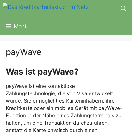
Zum
Inhalt
springen
Menü
payWave
Was ist payWave?
payWave ist eine kontaktlose
Zahlungstechnologie, die von Visa entwickelt
wurde. Sie ermöglicht es Karteninhabern, ihre
Kreditkarte oder ein mobiles Gerät mit payWave-
Funktion in der Nähe eines Zahlungsterminals zu
halten, um eine Transaktion durchzuführen,
anstatt die Karte physisch durch einen